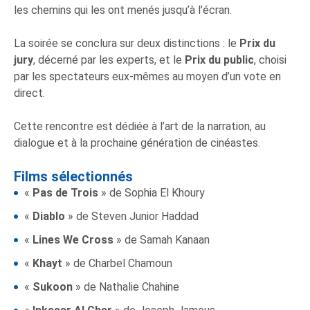
les chemins qui les ont menés jusqu’à l’écran.
La soirée se conclura sur deux distinctions : le
Prix du
jury
, décerné par les experts, et le
Prix du public
, choisi
par les spectateurs eux-mêmes au moyen d’un vote en
direct.
Cette rencontre est dédiée à l’art de la narration, au
dialogue et à la prochaine génération de cinéastes.
Films sélectionnés
«
Pas de Trois
» de Sophia El Khoury
«
Diablo
» de Steven Junior Haddad
«
Lines We Cross
» de Samah Kanaan
«
Khayt
» de Charbel Chamoun
«
Sukoon
» de Nathalie Chahine