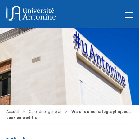
Accueil
Calendrier général
Visions cinématographiques :
deuxième édition