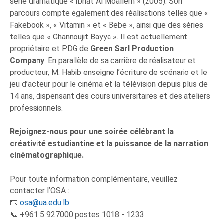
série dramatique « Ibnat Al Moallem » (2005). Son
parcours compte également des réalisations telles que «
Fakebook », « Vitamin » et « Bebe », ainsi que des séries
telles que « Ghannoujit Bayya ». Il est actuellement
propriétaire et PDG de
Green Sarl Production
Company
. En parallèle de sa carrière de réalisateur et
producteur, M. Habib enseigne l’écriture de scénario et le
jeu d’acteur pour le cinéma et la télévision depuis plus de
14 ans, dispensant des cours universitaires et des ateliers
professionnels.
Rejoignez-nous pour une soirée célébrant la
créativité estudiantine et la puissance de la narration
cinématographique.
Pour toute information complémentaire, veuillez
contacter l’OSA :
📧
osa@ua.edu.lb
📞 +961 5 927000 postes 1018 - 1233