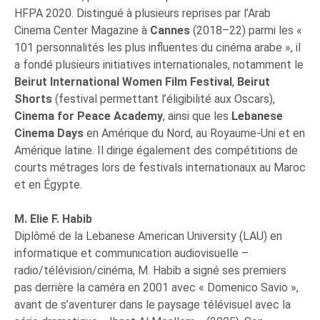
HFPA 2020. Distingué à plusieurs reprises par l’Arab
Cinema Center Magazine à
Cannes
(2018–22) parmi les «
101 personnalités les plus influentes du cinéma arabe », il
a fondé plusieurs initiatives internationales, notamment le
Beirut International Women Film Festival
,
Beirut
Shorts
(festival permettant l’éligibilité aux Oscars),
Cinema for Peace Academy
, ainsi que les
Lebanese
Cinema Days
en Amérique du Nord, au Royaume-Uni et en
Amérique latine. Il dirige également des compétitions de
courts métrages lors de festivals internationaux au Maroc
et en Égypte.
M. Elie F. Habib
Diplômé de la Lebanese American University (LAU) en
informatique et communication audiovisuelle –
radio/télévision/cinéma, M. Habib a signé ses premiers
pas derrière la caméra en 2001 avec « Domenico Savio »,
avant de s’aventurer dans le paysage télévisuel avec la