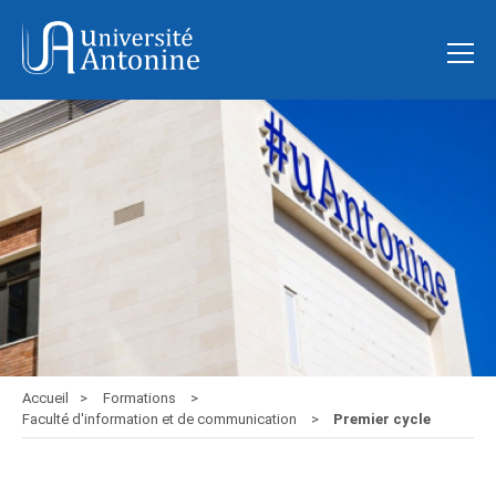
Accueil
Formations
Faculté d'information et de communication
Premier cycle