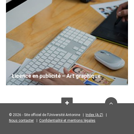
Licence en publicité – Art graphique
© 2026 - Site officiel de l’Université Antonine |
Index (A-Z)
|
Nous contacter
|
Confidentialité et mentions légales