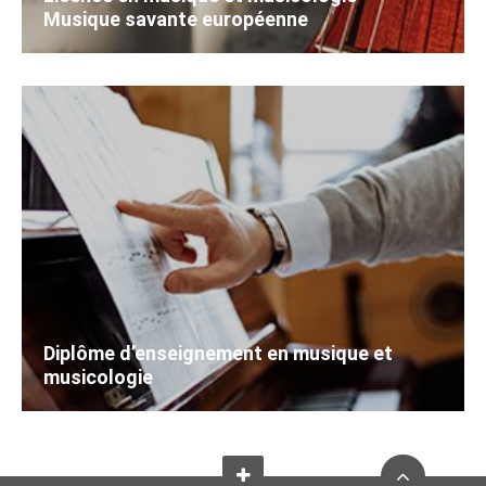
Musique savante européenne
Diplôme d’enseignement en musique et
musicologie