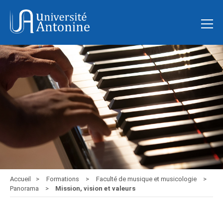
Accueil
Formations
Faculté de musique et musicologie
Panorama
Mission, vision et valeurs