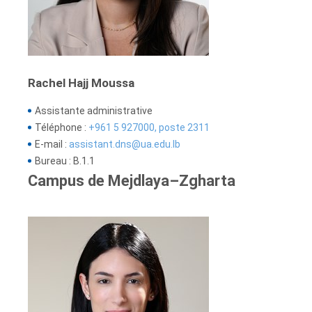
Rachel Hajj Moussa
Assistante administrative
Téléphone :
+961 5 927000, poste 2311
E-mail :
assistant.dns@ua.edu.lb
Bureau : B.1.1
Campus de Mejdlaya–Zgharta