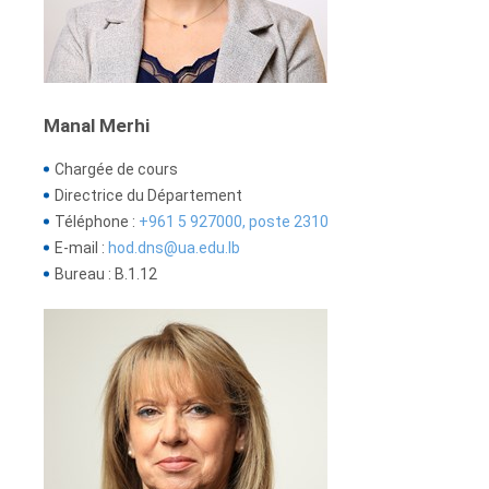
Manal Merhi
Chargée de cours
Directrice du Département
Téléphone :
+961 5 927000, poste 2310
E-mail :
hod.dns@ua.edu.lb
Bureau : B.1.12