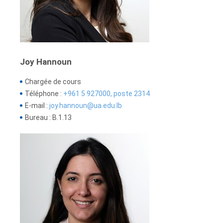
Joy Hannoun
Chargée de cours
Téléphone :
+961 5 927000, poste 2314
E-mail :
joy.hannoun@ua.edu.lb
Bureau : B.1.13