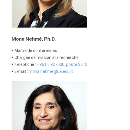
Mona Nehmé, Ph.D.
Maître de conférences
Chargée de mission à la recherche
Téléphone :
+961 5 927000, poste 2312
E-mail :
mona.nehme@ua.edu.lb