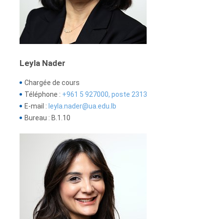
Leyla Nader
Chargée de cours
Téléphone :
+961 5 927000, poste 2313
E-mail :
leyla.nader@ua.edu.lb
Bureau : B.1.10