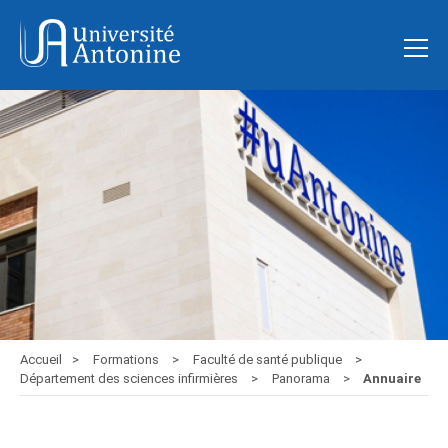
Accueil
Formations
Faculté de santé publique
Département des sciences infirmières
Panorama
Annuaire