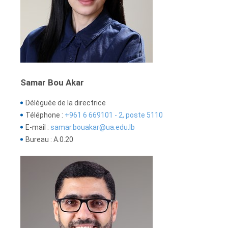
Samar Bou Akar
Déléguée de la directrice
Téléphone :
+961 6 669101 - 2, poste 5110
E-mail :
samar.bouakar@ua.edu.lb
Bureau : A.0.20