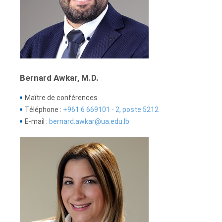
Bernard Awkar, M.D.
Maître de conférences
Téléphone :
+961 6 669101 - 2, poste 5212
E-mail :
bernard.awkar@ua.edu.lb