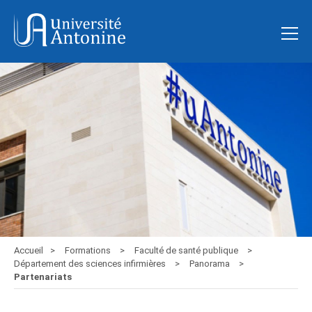
Accueil
Formations
Faculté de santé publique
Département des sciences infirmières
Panorama
Partenariats