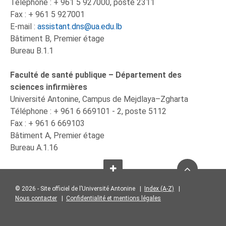
Téléphone : + 961 5 927000, poste 2311
Fax : + 961 5 927001
E-mail :
assistant.dns@ua.edu.lb
Bâtiment B, Premier étage
Bureau B.1.1
Faculté de santé publique – Département des
sciences infirmières
Université Antonine, Campus de Mejdlaya–Zgharta
Téléphone : + 961 6 669101 - 2, poste 5112
Fax : + 961 6 669103
Bâtiment A, Premier étage
Bureau A.1.16
© 2026 - Site officiel de l’Université Antonine |
Index (A-Z)
|
Nous contacter
|
Confidentialité et mentions légales