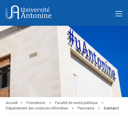
Accueil
Formations
Faculté de santé publique
Département des sciences infirmières
Panorama
Contact