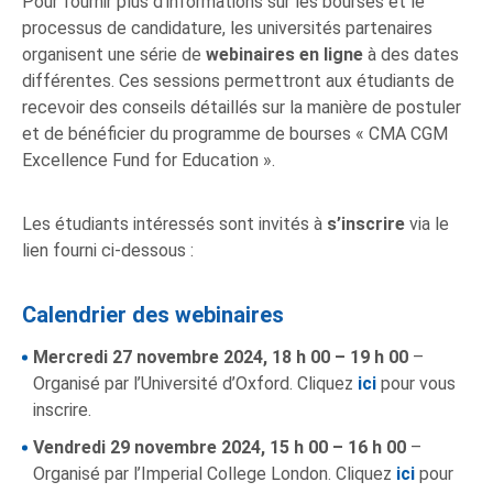
Pour fournir plus d’informations sur les bourses et le
processus de candidature, les universités partenaires
organisent une série de
webinaires en ligne
à des dates
différentes. Ces sessions permettront aux étudiants de
recevoir des conseils détaillés sur la manière de postuler
et de bénéficier du programme de bourses « CMA CGM
Excellence Fund for Education ».
Les étudiants intéressés sont invités à
s’inscrire
via le
lien fourni ci-dessous :
Calendrier des webinaires
Mercredi 27 novembre 2024, 18 h 00 – 19 h 00
–
Organisé par l’Université d’Oxford. Cliquez
ici
pour vous
inscrire.
Vendredi 29 novembre 2024, 15 h 00 – 16 h 00
–
Organisé par l’Imperial College London. Cliquez
ici
pour