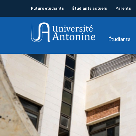
Futurs étudiants
Étudiants actuels
Parents
Étudiants