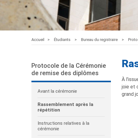
Accueil
Étudiants
Bureau du registraire
Proto
Ras
Protocole de la Cérémonie
de remise des diplômes
À l’iss
joie et
Avant la cérémonie
grand jo
Rassemblement après la
répétition
Instructions relatives à la
cérémonie