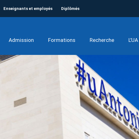
Enseignants et employés
Diplômés
Admission
Formations
Recherche
L’UA