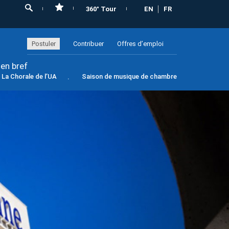
360° Tour
EN
FR
Postuler
Contribuer
Offres d’emploi
 en bref
La Chorale de l’UA
Saison de musique de chambre