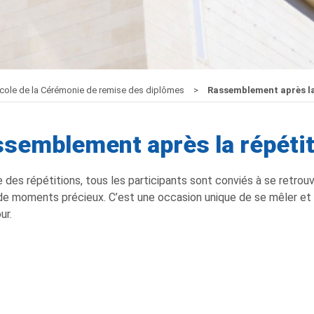
cole de la Cérémonie de remise des diplômes
Rassemblement après la
semblement après la répétit
ue des répétitions, tous les participants sont conviés à se retro
 de moments précieux. C’est une occasion unique de se mêler et d
ur.