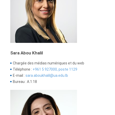
Sara Abou Khalil
Chargée des médias numériques et du web
Téléphone :
+961 5 927000, poste 1129
E-mail :
sara.aboukhalil@ua.edu.lb
Bureau : A.1.18