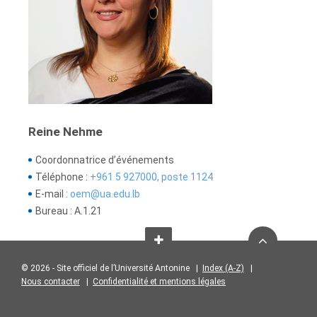
Reine Nehme
Coordonnatrice d’événements
Téléphone :
+961 5 927000, poste 1124
E-mail :
oem@ua.edu.lb
Bureau : A.1.21
© 2026 - Site officiel de l’Université Antonine |
Index (A-Z)
|
Nous contacter
|
Confidentialité et mentions légales