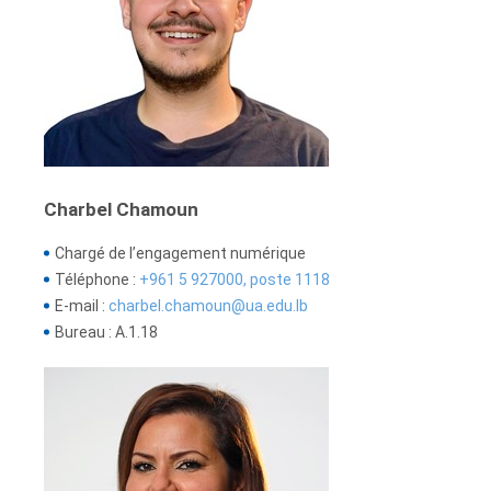
Charbel Chamoun
Chargé de l’engagement numérique
Téléphone :
+961 5 927000, poste 1118
E-mail :
charbel.chamoun@ua.edu.lb
Bureau : A.1.18