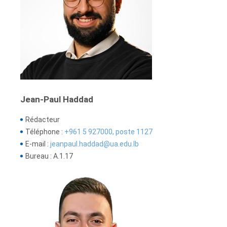
Jean-Paul Haddad
Rédacteur
Téléphone :
+961 5 927000, poste 1127
E-mail :
jeanpaul.haddad@ua.edu.lb
Bureau : A.1.17