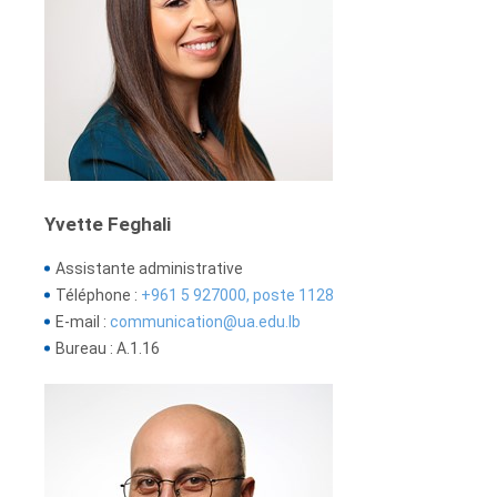
Yvette Feghali
Assistante administrative
Téléphone :
+961 5 927000, poste 1128
E-mail :
communication@ua.edu.lb
Bureau : A.1.16