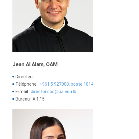
Jean Al Alam, OAM
Directeur
Téléphone :
+961 5 927000, poste 1014
E-mail :
director.ooc@ua.edu.lb
Bureau : A.1.15