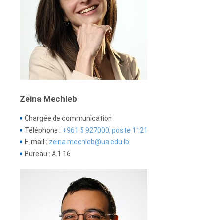
Zeina Mechleb
Chargée de communication
Téléphone :
+961 5 927000, poste 1121
E-mail :
zeina.mechleb@ua.edu.lb
Bureau : A.1.16