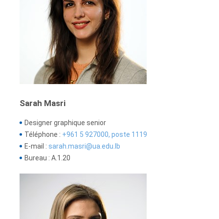
Sarah Masri
Designer graphique senior
Téléphone :
+961 5 927000, poste 1119
E-mail :
sarah.masri@ua.edu.lb
Bureau : A.1.20