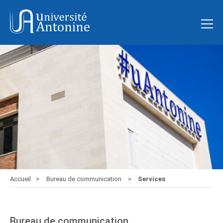
Accueil
Bureau de communication
Services
Bureau de communication