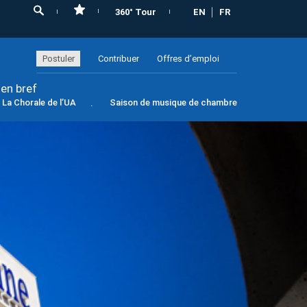
360° Tour
EN
FR
Postuler
Contribuer
Offres d’emploi
 en bref
La Chorale de l’UA
Saison de musique de chambre