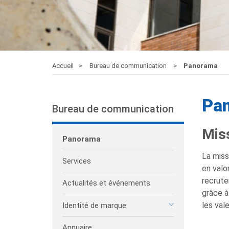
Accueil
Bureau de communication
Panorama
Pa
Bureau de communication
Mis
Panorama
La miss
Services
en valor
recrute
Actualités et événements
grâce à
les vale
Identité de marque
Annuaire