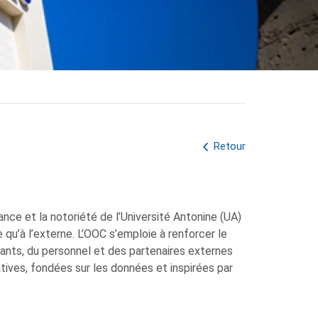
Retour
nce et la notoriété de l’Université Antonine (UA)
ne qu’à l’externe. L’OOC s’emploie à renforcer le
nants, du personnel et des partenaires externes
tives, fondées sur les données et inspirées par