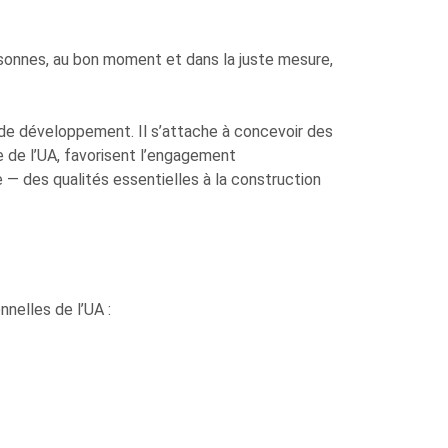
ersonnes, au bon moment et dans la juste mesure,
de développement. Il s’attache à concevoir des
e de l’UA, favorisent l’engagement
e — des qualités essentielles à la construction
nnelles de l’UA :