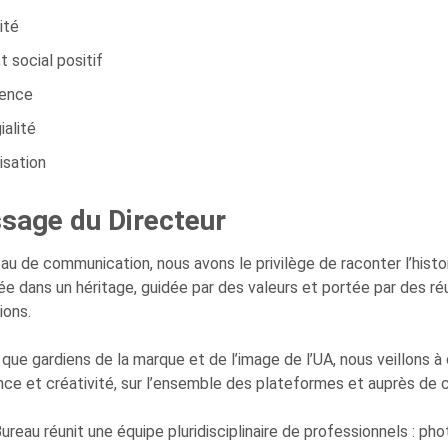
sité
 social positif
rence
gialité
isation
sage du Directeur
au de communication, nous avons le privilège de raconter l’histoi
ée dans un héritage, guidée par des valeurs et portée par des réu
ions.
 que gardiens de la marque et de l’image de l’UA, nous veillons à
ce et créativité, sur l’ensemble des plateformes et auprès de c
ureau réunit une équipe pluridisciplinaire de professionnels : ph