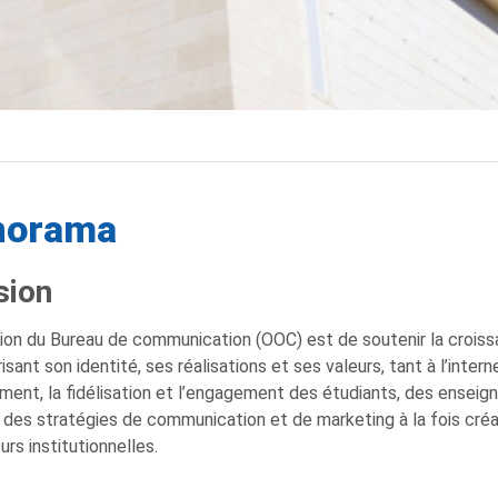
norama
sion
ion du Bureau de communication (OOC) est de soutenir la croissa
isant son identité, ses réalisations et ses valeurs, tant à l’inter
ment, la fidélisation et l’engagement des étudiants, des enseig
 des stratégies de communication et de marketing à la fois créa
urs institutionnelles.