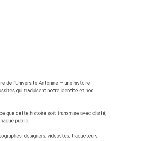
re de l’Université Antonine — une histoire
ssites qui traduisent notre identité et nos
 ce que cette histoire soit transmise avec clarté,
haque public.
otographes, designers, vidéastes, traducteurs,