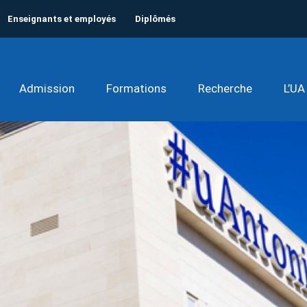
Enseignants et employés
Diplômés
Admission
Formations
Recherche
L’UA