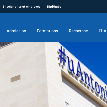
Enseignants et employés
Diplômés
Admission
Formations
Recherche
L’UA