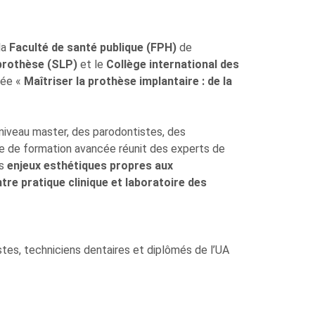
la
Faculté de santé publique (FPH)
de
 prothèse (SLP)
et le
Collège international des
lée «
Maîtriser la prothèse implantaire : de la
 niveau master, des parodontistes, des
née de formation avancée réunit des experts de
s
enjeux esthétiques propres aux
tre pratique clinique et laboratoire des
stes, techniciens dentaires et diplômés de l’UA