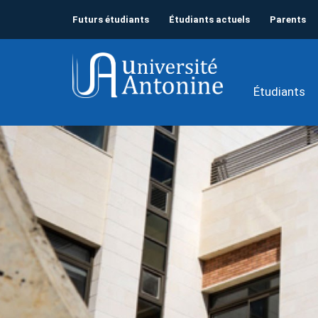
Futurs étudiants
Étudiants actuels
Parents
Étudiants