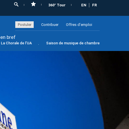
360° Tour
EN
FR
Postuler
Contribuer
Offres d’emploi
 en bref
La Chorale de l’UA
Saison de musique de chambre