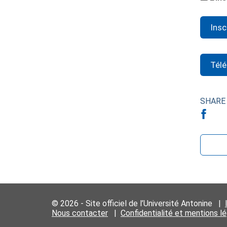
Insc
Tél
SHARE
© 2026 - Site officiel de l’Université Antonine |
Nous contacter
|
Confidentialité et mentions l