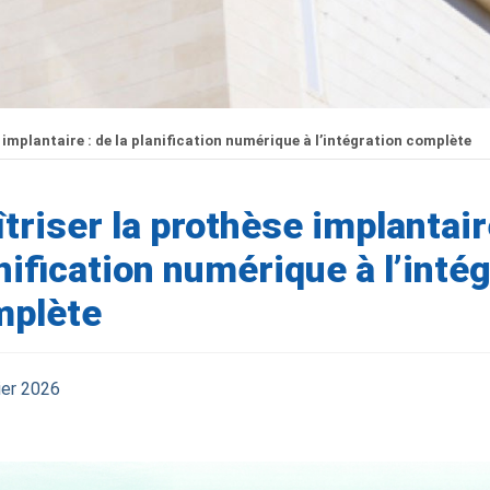
 implantaire : de la planification numérique à l’intégration complète
triser la prothèse implantaire
nification numérique à l’inté
mplète
ier 2026