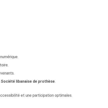
 numérique.
oire.
rvenants.
a
Société libanaise de prothèse
.
accessibilité et une participation optimales.