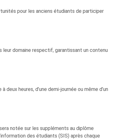
unités pour les anciens étudiants de participer
 leur domaine respectif, garantissant un contenu
ne à deux heures, d’une demi-journée ou même d’un
e
t sera notée sur les suppléments au diplôme
d’information des étudiants (SIS) après chaque