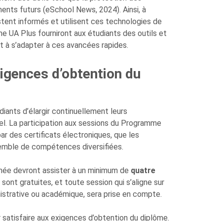
nts futurs (eSchool News, 2024). Ainsi, à
estent informés et utilisent ces technologies de
e UA Plus fourniront aux étudiants des outils et
t à s’adapter à ces avancées rapides.
gences d’obtention du
diants d’élargir continuellement leurs
el. La participation aux sessions du Programme
r des certificats électroniques, que les
nsemble de compétences diversifiées.
nnée devront assister à un minimum de
quatre
sont gratuites, et toute session qui s’aligne sur
istrative ou académique, sera prise en compte.
 satisfaire aux exigences d’obtention du diplôme.