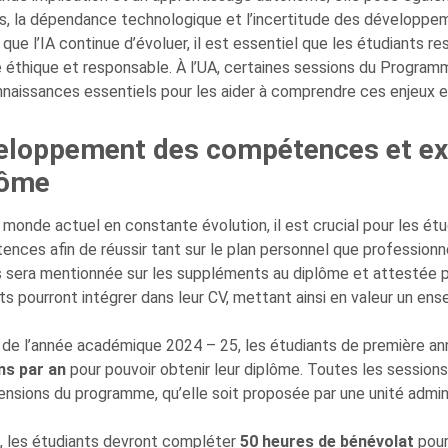
, la dépendance technologique et l’incertitude des développeme
que l’IA continue d’évoluer, il est essentiel que les étudiants r
 éthique et responsable. À l’UA, certaines sessions du Programm
naissances essentiels pour les aider à comprendre ces enjeux e
eloppement des compétences et exi
lôme
 monde actuel en constante évolution, il est crucial pour les étu
nces afin de réussir tant sur le plan personnel que professionn
 sera mentionnée sur les suppléments au diplôme et attestée pa
ts pourront intégrer dans leur CV, mettant ainsi en valeur un e
r de l’année académique 2024 – 25, les étudiants de première a
ns par an
pour pouvoir obtenir leur diplôme. Toutes les sessions 
ensions du programme, qu’elle soit proposée par une unité admin
, les étudiants devront compléter
50 heures de bénévolat
pour