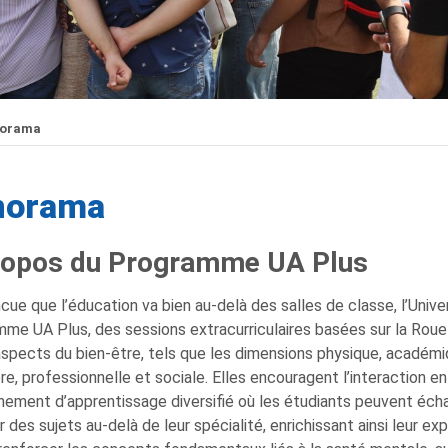
orama
norama
ropos du Programme UA Plus
cue que l’éducation va bien au-delà des salles de classe, l’Unive
me UA Plus, des sessions extracurriculaires basées sur la Roue 
aspects du bien-être, tels que les dimensions physique, académiq
ère, professionnelle et sociale. Elles encouragent l’interaction en
nement d’apprentissage diversifié où les étudiants peuvent éch
r des sujets au-delà de leur spécialité, enrichissant ainsi leur ex