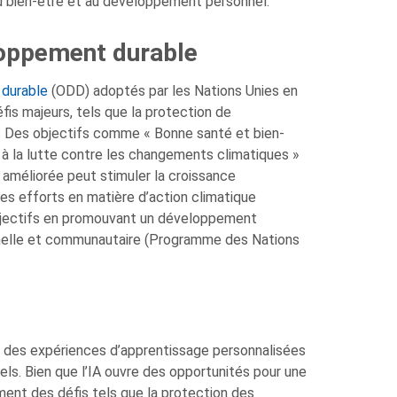
u bien-être et au développement personnel.
loppement durable
 durable
(ODD) adoptés par les Nations Unies en
fis majeurs, tels que la protection de
30. Des objectifs comme « Bonne santé et bien-
 à la lutte contre les changements climatiques »
 améliorée peut stimuler la croissance
es efforts en matière d’action climatique
objectifs en promouvant un développement
onnelle et communautaire (Programme des Nations
rant des expériences d’apprentissage personnalisées
uels. Bien que l’IA ouvre des opportunités pour une
ent des défis tels que la protection des