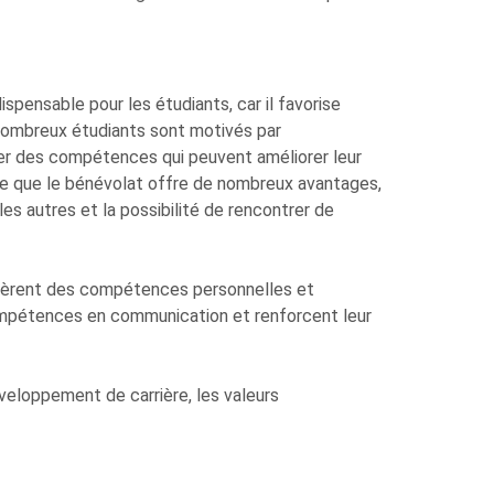
pensable pour les étudiants, car il favorise
nombreux étudiants sont motivés par
per des compétences qui peuvent améliorer leur
igne que le bénévolat offre de nombreux avantages,
les autres et la possibilité de rencontrer de
quièrent des compétences personnelles et
compétences en communication et renforcent leur
éveloppement de carrière, les valeurs