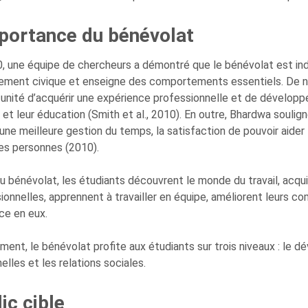
mportance du bénévolat
, une équipe de chercheurs a démontré que le bénévolat est indis
ement civique et enseigne des comportements essentiels. De 
tunité d’acquérir une expérience professionnelle et de dévelop
e et leur éducation (Smith et al., 2010). En outre, Bhardwa soul
’une meilleure gestion du temps, la satisfaction de pouvoir aider 
es personnes (2010).
u bénévolat, les étudiants découvrent le monde du travail, ac
ionnelles, apprennent à travailler en équipe, améliorent leurs 
ce en eux.
ment, le bénévolat profite aux étudiants sur trois niveaux : le d
elles et les relations sociales.
ic cible