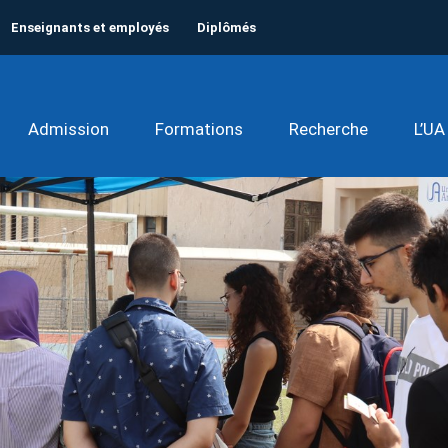
Enseignants et employés
Diplômés
Admission
Formations
Recherche
L’UA