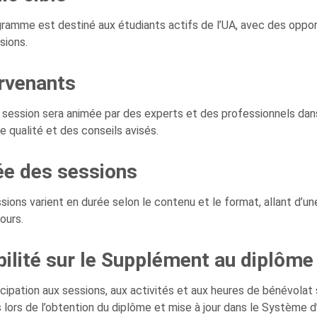
ramme est destiné aux étudiants actifs de l’UA, avec des opport
sions.
rvenants
session sera animée par des experts et des professionnels dans
e qualité et des conseils avisés.
ée des sessions
sions varient en durée selon le contenu et le format, allant d’u
ours.
bilité sur le Supplément au diplôm
icipation aux sessions, aux activités et aux heures de bénévola
s lors de l’obtention du diplôme et mise à jour dans le Système 