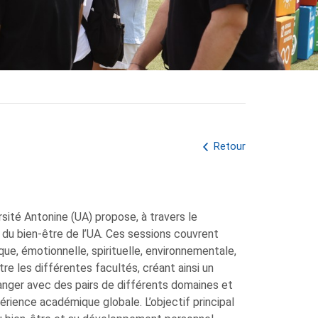
Retour
rsité Antonine (UA) propose, à travers le
du bien-être de l’UA. Ces sessions couvrent
ue, émotionnelle, spirituelle, environnementale,
tre les différentes facultés, créant ainsi un
anger avec des pairs de différents domaines et
périence académique globale. L’objectif principal