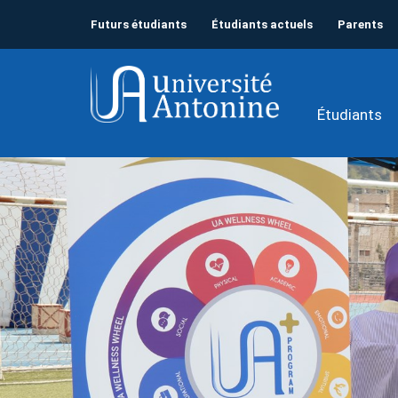
Futurs étudiants
Étudiants actuels
Parents
Étudiants