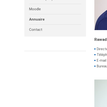
Moodle
Annuaire
Contact
Rawad
Direct
Téléph
E-mail 
Bureau 