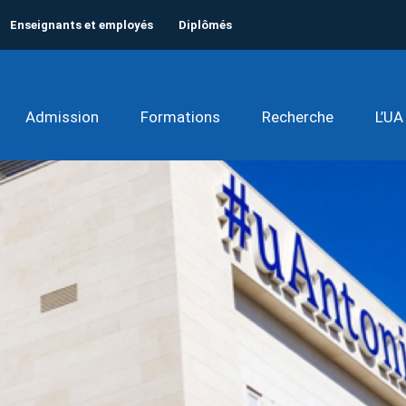
Enseignants et employés
Diplômés
Admission
Formations
Recherche
L’UA