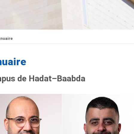
nuaire
uaire
pus de Hadat–Baabda