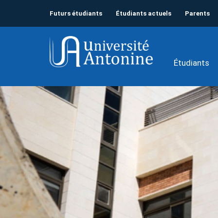
Futurs étudiants
Étudiants actuels
Parents
Étudiants