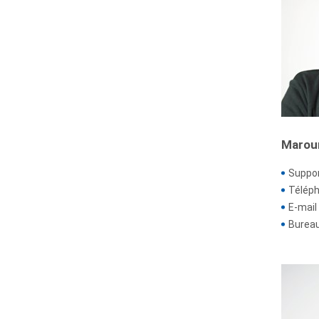
Marou
Suppor
Téléph
E-mail 
Bureau 