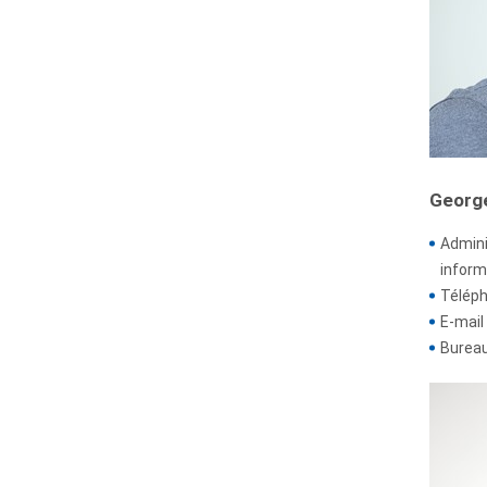
Georg
Admini
inform
Téléph
E-mail 
Bureau 