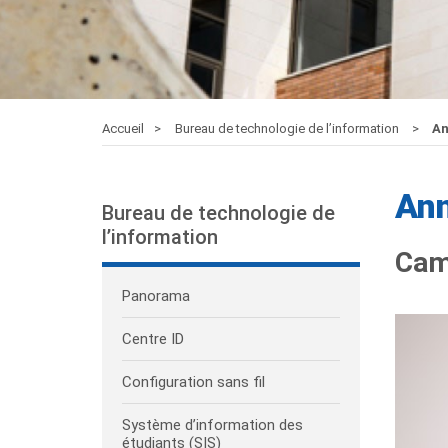
Accueil
Bureau de technologie de l’information
An
Ann
Bureau de technologie de
l’information
Cam
Panorama
Centre ID
Configuration sans fil
Système d’information des
étudiants (SIS)