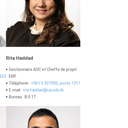
Rita Haddad
Gestionnaire AOC et Cheffe de projet
323
ERP
Téléphone :
+961 5 927000, poste 1311
E-mail :
rita.haddad@ua.edu.lb
Bureau : B.0.17