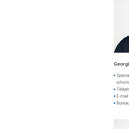
Georg
Spécia
inform
Téléph
E-mail 
Bureau