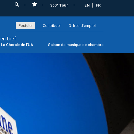
360° Tour
EN
FR
Postuler
Contribuer
Offres d’emploi
 en bref
La Chorale de l’UA
Saison de musique de chambre