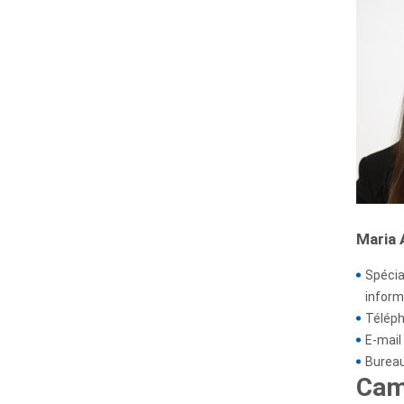
Maria 
Spécia
inform
Téléph
E-mail 
Bureau
Cam