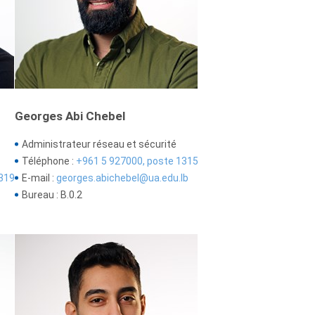
Georges Abi Chebel
Administrateur réseau et sécurité
Téléphone :
+961 5 927000, poste 1315
319
E-mail :
georges.abichebel@ua.edu.lb
Bureau : B.0.2