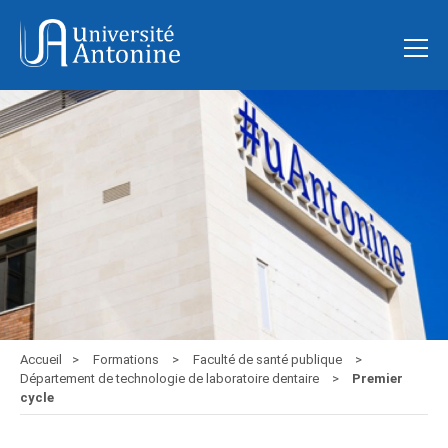
Accueil
Formations
Faculté de santé publique
Département de technologie de laboratoire dentaire
Premier
cycle