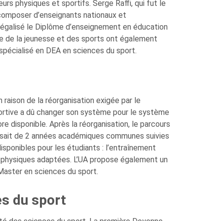
s physiques et sportifs. Serge Raffi, qui fut le
 composer d’enseignants nationaux et
a légalisé le Diplôme d’enseignement en éducation
ère de la jeunesse et des sports ont également
 spécialisé en DEA en sciences du sport.
aison de la réorganisation exigée par le
sportive a dû changer son système pour le système
e disponible. Après la réorganisation, le parcours
osait de 2 années académiques communes suivies
isponibles pour les étudiants : l’entraînement
és physiques adaptées. L’UA propose également un
Master en sciences du sport.
es du sport