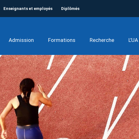
Enseignants et employés
Diplômés
Admission
Formations
Recherche
L’UA