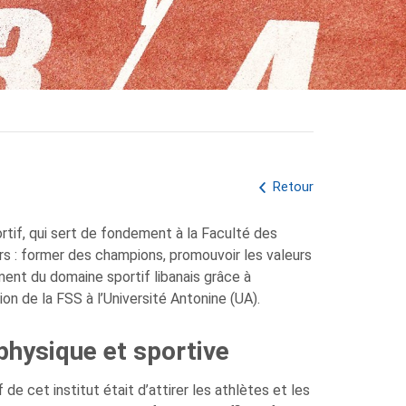
Retour
rtif, qui sert de fondement à la Faculté des
irs : former des champions, promouvoir les valeurs
ment du domaine sportif libanais grâce à
ion de la FSS à l’Université Antonine (UA).
 physique et sportive
 de cet institut était d’attirer les athlètes et les