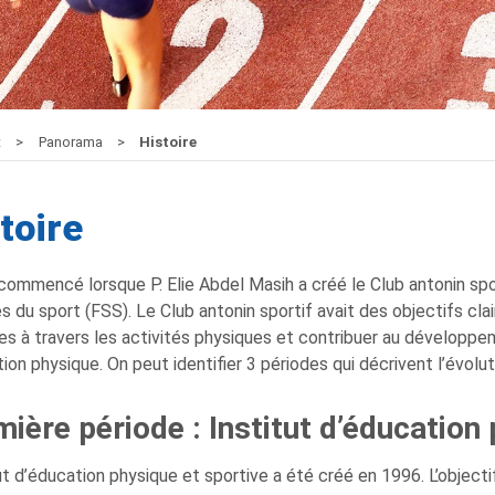
t
Panorama
Histoire
toire
commencé lorsque P. Elie Abdel Masih a créé le Club antonin spo
s du sport (FSS). Le Club antonin sportif avait des objectifs cla
es à travers les activités physiques et contribuer au développe
tion physique. On peut identifier 3 périodes qui décrivent l’évolut
ière période : Institut d’éducation
tut d’éducation physique et sportive a été créé en 1996. L’objectif