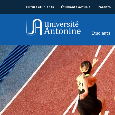
Futurs étudiants
Étudiants actuels
Parents
Étudiants