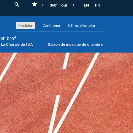
360° Tour
EN
FR
Postuler
Contribuer
Offres d’emploi
 en bref
La Chorale de l’UA
Saison de musique de chambre