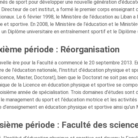
nés de sport pour développer une nouvelle génération d’éducateur
 Directeur de cet institut, a formé le premier corps enseignant
tionaux. Le 6 février 1998, le Ministère de l’éducation au Liban 
e et sportive. En 2008, le Ministère de l’éducation et le Minist
é un Diplôme universitaire en entraînement sportif et le Diplôme
ième période : Réorganisation
velle ère pour la Faculté a commencé le 20 septembre 2013. En r
re de l’éducation nationale, l’Institut d’éducation physique et 
cence, Master, Doctorat), bien que le Doctorat ne soit pas encor
que de la Licence en éducation physique et sportive se comp
roisième année de spécialisation. Trois domaines d’études sont d
, le management du sport et l’éducation motrice et les activit
 d’enseignement en éducation physique et sportive ainsi qu’un 
sième période : Faculté des scienc