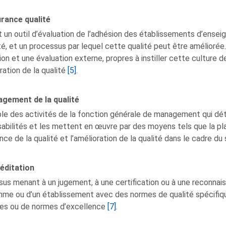
urance qualité
t un outil d’évaluation de l’adhésion des établissements d’ensei
ité, et un processus par lequel cette qualité peut être améliorée. 
ion et une évaluation externe, propres à instiller cette culture de
ration de la qualité
[5]
.
agement de la qualité
e des activités de la fonction générale de management qui déterm
abilités et les mettent en œuvre par des moyens tels que la planif
ance de la qualité et l’amélioration de la qualité dans le cadre d
éditation
us menant à un jugement, à une certification ou à une reconnaiss
me ou d’un établissement avec des normes de qualité spécifique
es ou de normes d’excellence
[7]
.