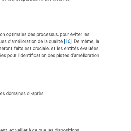
ation optimales des processus, pour éviter les
es d’amélioration de la qualité
[16]
. De même, la
eront faits est cruciale, et les entités évaluées
es pour l’identification des pistes d’amélioration
les domaines ci-après :
nt, et veiller à ce que les dispositions