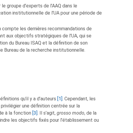
 le groupe d’experts de l’AAQ dans le
ation institutionnelle de l’UA pour une période de
d en compte les dernières recommandations de
t aux objectifs stratégiques de l’UA, qui se
ation du Bureau ISAQ et la définition de son
e Bureau de la recherche institutionnelle.
finitions qu’il y a d’auteurs
[1]
. Cependant, les
rivilégier une définition centrée sur la
de à la fonction
[3]
. Il s’agit,
grosso modo
, de la
ndre les objectifs fixés pour l’établissement ou