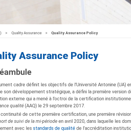
Q)
Quality Assurance
Quality Assurance Policy
lity Assurance Policy
Préambule
ment cadre définit les objectifs de l’Université Antonine (UA) en
e son développement stratégique, a défini la première version de
tion externe qui a mené à l’octroi de la certification institutionnel
ance qualité
(AAQ) le 29 septembre 2017.
 continuité de cette première certification, une première révisio
ort de suivi de la mi-période
en avril 2020, dans laquelle les do
nement avec les
standards de qualité
de l’accréditation instituti