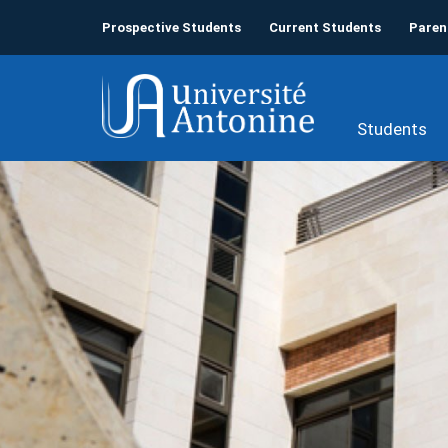
Prospective Students
Current Students
Paren
Students