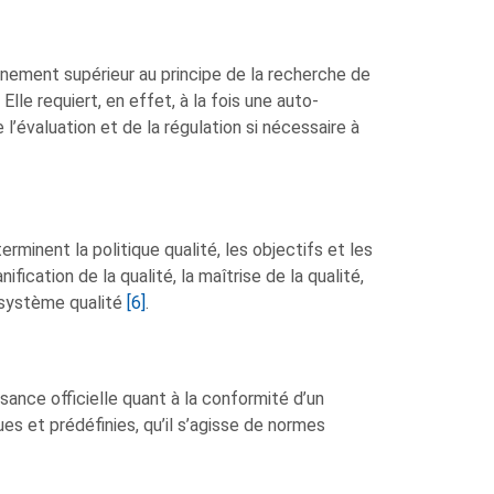
gnement supérieur au principe de la recherche de
Elle requiert, en effet, à la fois une auto-
 l’évaluation et de la régulation si nécessaire à
inent la politique qualité, les objectifs et les
ication de la qualité, la maîtrise de la qualité,
u système qualité
[6]
.
ance officielle quant à la conformité d’un
s et prédéfinies, qu’il s’agisse de normes