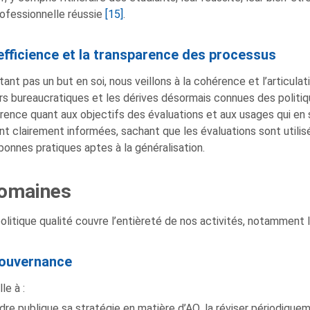
ofessionnelle réussie
[15]
.
efficience et la transparence des processus
étant pas un but en soi, nous veillons à la cohérence et l’articul
rs bureaucratiques et les dérives désormais connues des politiqu
rence quant aux objectifs des évaluations et aux usages qui en s
nt clairement informées, sachant que les évaluations sont utilisé
bonnes pratiques aptes à la généralisation.
Domaines
olitique qualité couvre l’entièreté de nos activités, notamment 
ouvernance
le à :
dre publique sa stratégie en matière d’AQ, la réviser périodiqueme