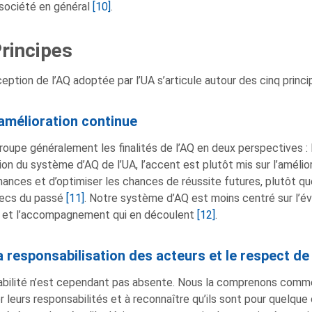
 société en général
[10]
.
Principes
eption de l’AQ adoptée par l’UA s’articule autour des cinq princi
amélioration continue
groupe généralement les finalités de l’AQ en deux perspectives : l
tion du système d’AQ de l’UA, l’accent est plutôt mis sur l’amélio
ances et d’optimiser les chances de réussite futures, plutôt qu
hecs du passé
[11]
. Notre système d’AQ est moins centré sur l’éva
 et l’accompagnement qui en découlent
[12]
.
 responsabilisation des acteurs et le respect de
abilité n’est cependant pas absente. Nous la comprenons comme
 leurs responsabilités et à reconnaître qu’ils sont pour quelque