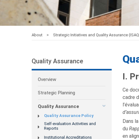
About
Strategic Initiatives and Quality Assurance (ISA
Qua
Quality Assurance
I. 
Overview
Ce docu
Strategic Planning
cadre d
l’évalua
Quality Assurance
d’assur
Quality Assurance Policy
Dans la
Self-evaluation Activities and
du
Rapp
Reports
en alig
Institutional Accreditations