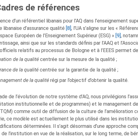
 Cadres de références
sence d’un référentiel libanais pour l’AQ dans l’enseignement supé
e libanaise d’assurance qualité
[8]
, l’UA s’aligne sur les « Référe
Espace Européen de l’Enseignement Supérieur (ESG) »
[9]
, notam
ntissage, ainsi que sur les standards définis par l’AAQ et l’Associ
officiels relatifs au processus de Bologne et à l’EEES permet de
ation de la qualité
centrée sur la mesure de la qualité ;
rance de la qualité
centrée sur la garantie de la qualité ;
nagement de la qualité
régi par l’objectif d’obtenir la qualité.
ade de l’évolution de notre système d’AQ, nous privilégions l’assu
itation institutionnelle et de programmes) et le management de 
(TQM) comme outil de diffusion de la culture de l’amélioration co
trie, ce modèle est actuellement le plus utilisé dans les institu
ifications déterminées. Il s’agit désormais d’une approche compr
 de l’institution en vue de la réalisation, sur le long terme, de b