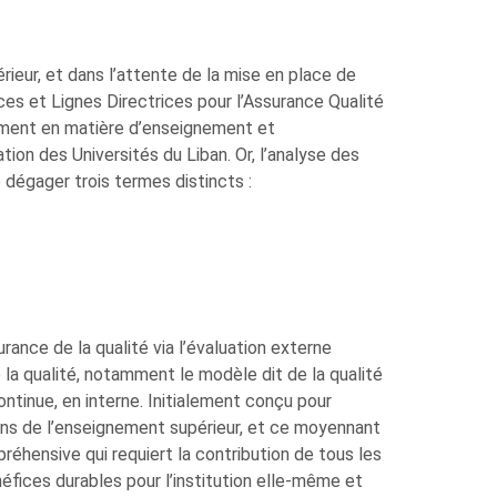
rieur, et dans l’attente de la mise en place de
nces et Lignes Directrices pour l’Assurance Qualité
ment en matière d’enseignement et
ation des Universités du Liban. Or, l’analyse des
 dégager trois termes distincts :
rance de la qualité via l’évaluation externe
la qualité, notamment le modèle dit de la qualité
ntinue, en interne. Initialement conçu pour
tions de l’enseignement supérieur, et ce moyennant
éhensive qui requiert la contribution de tous les
énéfices durables pour l’institution elle-même et